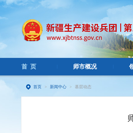
首 页
师市概况
|
|
首页
>
新闻中心
>
基层动态