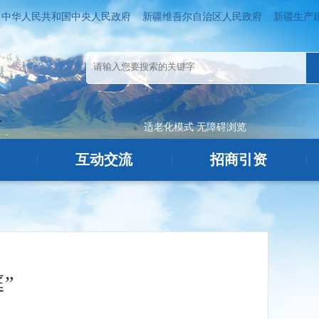
中华人民共和国中央人民政府
新疆维吾尔自治区人民政府
新疆生产
适老化模式
无障碍浏览
互动交流
招商引资
|
|
|
”