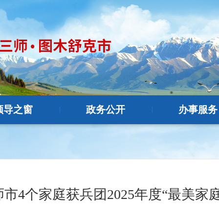
领导之窗
政务公开
办事服务
|
|
师市4个家庭获兵团2025年度“最美家庭