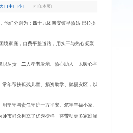
[大]
[中]
[小]
[打印本页]
，他们分别为：四十九团海安镇早热姑·巴拉提
困境家庭，自费平整道路，用实干与热心凝聚
履职尽责，二人孝老爱亲、热心助人，以暖心举
，常年帮扶孤残儿童、捐资助学、驰援灾区，以
用坚守与责任守护一方平安、筑牢幸福小家。
师市群众树立了优秀榜样，将带动更多家庭涵