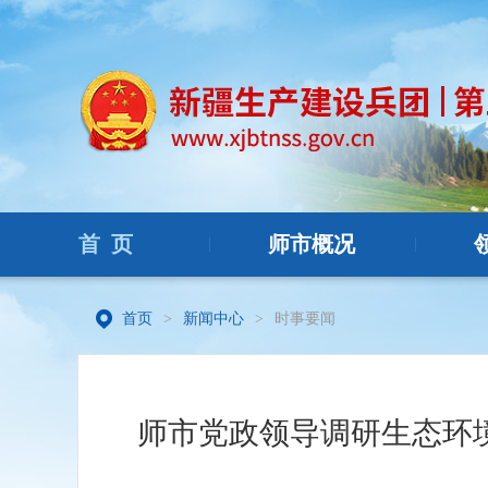
首 页
师市概况
|
|
首页
>
新闻中心
>
时事要闻
师市党政领导调研生态环