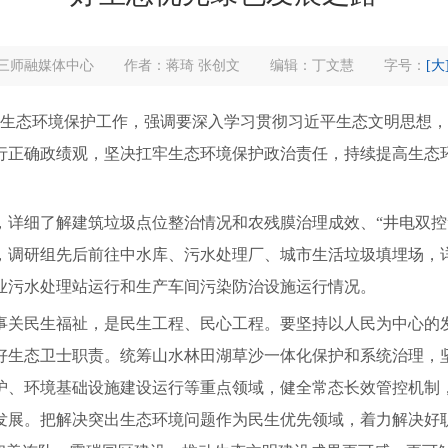
三师融媒体中心
作者：蒋琦 张创文
编辑：丁文慧
字号：
[大
生态环境保护工作，强调要深入学习贯彻习近平生态文明思想，
行正确政绩观，坚决扛牢生态环境保护政治责任，持续提高生态
细了解建筑垃圾点位整治情况和农残膜治理成效、“井电双控
，调研组先后前往中水库、污水处理厂、城市生活垃圾填埋场，
业污水处理站运行和生产车间污染防治设施运行情况。
民生福祉，是民生工程、民心工程。要坚持以人民为中心的发
好生态卫士职责。统筹山水林田湖草沙一体化保护和系统治理，
护、环境基础设施建设运行等重点领域，健全常态长效管控机制
发展。把解决突出生态环境问题作为民生优先领域，着力解决好