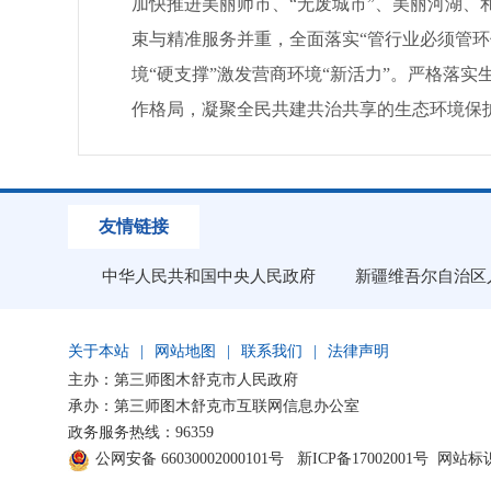
加快推进美丽师市、“无废城市”、美丽河湖
束与精准服务并重，全面落实“管行业必须管
境“硬支撑”激发营商环境“新活力”。严格落
作格局，凝聚全民共建共治共享的生态环境保
友情链接
中华人民共和国中央人民政府
新疆维吾尔自治区
关于本站
|
网站地图
|
联系我们
|
法律声明
主办：第三师图木舒克市人民政府
承办：第三师图木舒克市互联网信息办公室
政务服务热线：96359
公网安备 66030002000101号
新ICP备17002001号
网站标识码