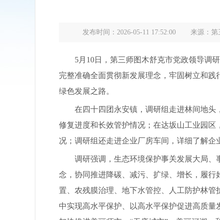
发布时间：2026-05-11 17:52:00
来源：第
5月10日，第三师图木舒克市党政领导调研
完整准确全面贯彻新发展理念，牢固树立和践
绿色发展之路。
在四十四团永安镇，调研组走进林间地头，详
修复进度和长效管护情况；在达坂山工业园区
况；调研组还走进企业厂房车间，详细了解企
调研强调，生态环境保护事关发展大局、事关
念，协同推进降碳、减污、扩绿、增长，履行
置、农残膜治理、地下水管控、人工防护林管
中实现高水平保护、以高水平保护促进高质量