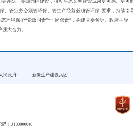
、和美连队、零碳园区建设，推动生态文明建设成果更可感、更可
环保、管业务必须管环保、管生产经营必须管环保”要求，持续引
实生态环境保护“党政同责”“一岗双责”，构建党委领导、政府主
护强大合力。
人民政府
新疆生产建设兵团
：BT03000040