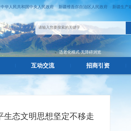
中华人民共和国中央人民政府
新疆维吾尔自治区人民政府
新疆生产
适老化模式
无障碍浏览
互动交流
招商引资
|
|
|
平生态文明思想坚定不移走