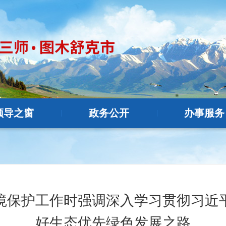
领导之窗
政务公开
办事服务
|
|
境保护工作时强调深入学习贯彻习近
好生态优先绿色发展之路