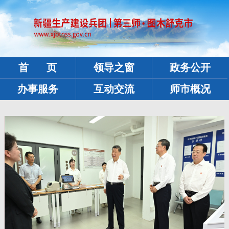
首 页
领导之窗
政务公开
办事服务
互动交流
师市概况