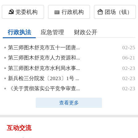
党委机构
行政机构
团场（镇）
行政执法
应急管理
财政公开
第三师图木舒克市五十一团唐...
02-25
第三师图木舒克市人力资源和...
06-21
第三师图木舒克市水利局水事...
02-23
新兵检三分院发〔2023〕1号 ...
02-23
《关于贯彻落实公平竞争审查...
02-23
查看更多
互动交流