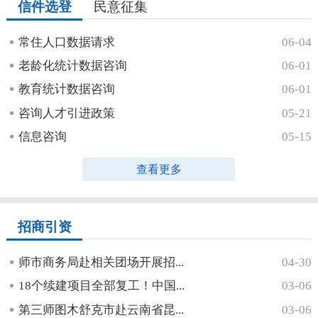
信件选登
民意征集
常住人口数据请求
06-04
老龄化统计数据咨询
06-01
教育统计数据咨询
06-01
咨询人才引进政策
05-21
信息咨询
05-15
查看更多
招商引资
师市商务局赴相关团场开展招...
04-30
18个续建项目全部复工！中国...
03-06
第三师图木舒克市赴云南省昆...
03-06