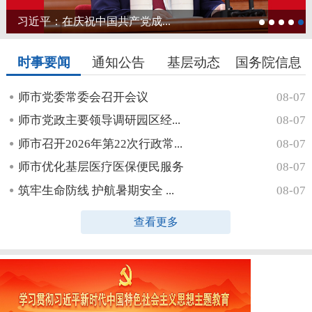
习近平：在庆祝中国共产党成...
时事要闻
通知公告
基层动态
国务院信息
师市党委常委会召开会议
08-07
师市党政主要领导调研园区经...
08-07
师市召开2026年第22次行政常...
08-07
师市优化基层医疗医保便民服务
08-07
筑牢生命防线 护航暑期安全 ...
08-07
查看更多