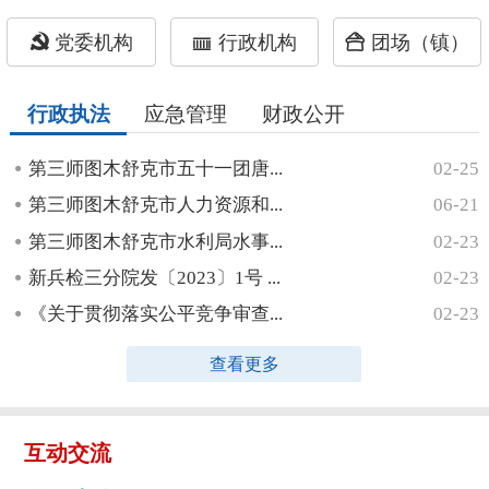
党委机构
行政机构
团场（镇）
行政执法
应急管理
财政公开
第三师图木舒克市五十一团唐...
02-25
第三师图木舒克市人力资源和...
06-21
第三师图木舒克市水利局水事...
02-23
新兵检三分院发〔2023〕1号 ...
02-23
《关于贯彻落实公平竞争审查...
02-23
查看更多
互动交流