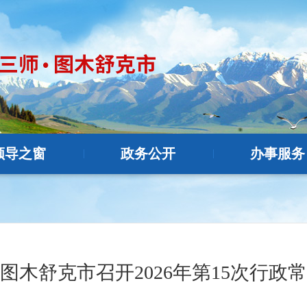
领导之窗
政务公开
办事服务
|
|
图木舒克市召开2026年第15次行政