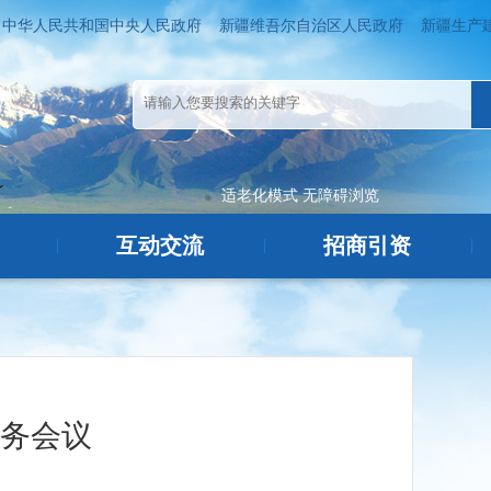
中华人民共和国中央人民政府
新疆维吾尔自治区人民政府
新疆生产
适老化模式
无障碍浏览
互动交流
招商引资
|
|
|
常务会议