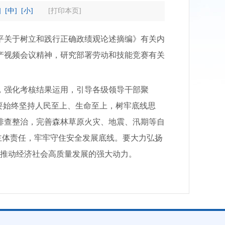
]
[中]
[小]
[打印本页]
近平关于树立和践行正确政绩观论述摘编》有关内
产视频会议精神，研究部署劳动和技能竞赛有关
强化考核结果运用，引导各级领导干部聚
要始终坚持人民至上、生命至上，树牢底线思
排查整治，完善森林草原火灾、地震、汛期等自
主体责任，牢牢守住安全发展底线。要大力弘扬
为推动经济社会高质量发展的强大动力。