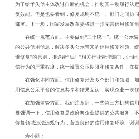
为了给予失信主体改过自新的机会，推动其主动履行法
复效能。但是也要看到，修复规则不统一、部门之间协
部署。下一步，国家发展改革委将进一步完善信用修复
在统一规范方面。主要做到“三个统一”。统一公示窗口
的公共信用信息，解决多头公示带来的信用修复难题。统一
谁修复”的原则，推送给“后厂”相关行业管理部门，让
信行为的严重程度，统一设置公示期限和修复条件，在
在强化协同方面。信用修复涉及多个部门和领域，加强
用信息公示平台的信息共享和结果互认，实现企业一次
在加强监管方面。我们注意到，一些第三方机构信用信
要强调一下，信用修复是政府向企业提供的公共服务，
修复领域违法违规行为，营造良好的信用修复环境。谢
寿小丽：