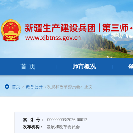
首 页
师市概况
|
|
首页
>
政务公开
>发展和改革委员会>
正文
索 引 号：
000000003/2026-00012
发布机构：
发展和改革委员会