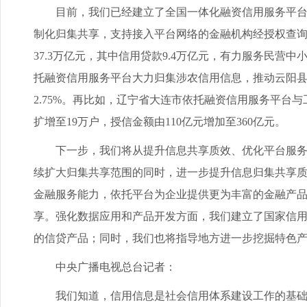
目前，我们已经建立了全国一体化融资信用服务平台网
制化归集共享，支持接入平台网络的金融机构经授权查询
37.3万亿元，其中信用贷款9.4万亿元，有力服务民
托融资信用服务平台大力归集涉农信用信息，推动云阳县等试
2.75%。再比如，辽宁省大连市依托融资信用服务平台
扩增至19万户，授信金额由110亿元增加至360亿元。
下一步，我们将从提升信息共享质效、优化平台服务功
续扩大归集共享范围的同时，进一步提升信息归集共享
金融服务能力，依托平台为企业提供更为丰富的金融产
享。强化数据应用和产品开发方面，我们建立了国家信
的信贷产品；同时，我们也将指导地方进一步挖掘特色
中央广播电视总台记者：
我们知道，信用信息是社会信用体系建设工作的基础，