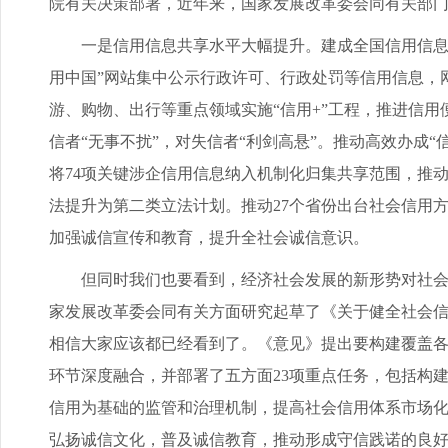
院有关决策部署，近年来，国家发展改革委会同有关部
一是信用信息共享水平大幅提升。建成全国信用信息共享平
用中国”网站集中公示行政许可、行政处罚等信用信息，
游、购物、出行等重点领域实施“信用+”工程，推进信
信者“无事不扰”，对失信者“利剑高悬”。推动高效办成
将74项关键涉企信用信息纳入机制化归集共享范围，推
法提升为第二类立法计划。推动27个省份出台社会信用方
加强诚信宣传和教育，提升全社会诚信意识。
但同时我们也要看到，经济社会发展的新形势对社会信
家发展改革委会同有关方面研究起草了《关于健全社会信
相信大家应该都已经看到了。《意见》提出要构建覆盖
环节深度融合，并部署了五方面23项重点任务，包括构
信用为基础的监管和治理机制，提高社会信用体系市场
弘扬诚信文化，普及诚信教育，推动形成守信践诺的良