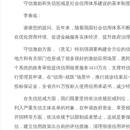
守信激励和失信惩戒是社会信用体系建设的基本制度，
李春临：
谢谢您的提问。近年来，随着我国社会信用体系不断完
在优化营商环境、促进金融服务实体经济、提升政府治
守信激励方面，《意见》特别强调要构建全方位的信用
地方和有关部门也形成了很多很好的激励应用场景，惠民便
个系统的政务审批提供信用核查服务3433万次，支撑对
行受理其申请。在“信用+就医”场景中，推行就诊结束
投标保证金，全省共91万投标人使用信用承诺书，减少经
在失信惩戒方面，我们既要坚持依法依规惩戒到位，也
列入严重失信主体名单的对象，在申请政府资金、享受
开招聘等方面，依法依规予以限制或者禁止，这就是要
估，建立信用政策出台前的评估措施，清理假借信用评