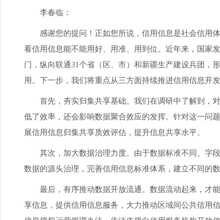
李春临：
感谢您的提问！正如您所说，信用信息是社会信用体系
看信用信息能不能用好、用准、用到位。近年来，国家发
门，纵向联通31个省（区、市）和新疆生产建设兵团，
用。下一步，我们将重点从三方面持续推进信用信息开
首先，夯实归集共享基础。我们在调研中了解到，对于
低了效率，还会影响数据聚合效应的发挥。针对这一问题
展信用信息归集共享质效评估，提升信息共享水平。
其次，加大数据治理力度。由于数据标准不同、字段不
数据的源头治理，完善信用信息标准体系，建立不同的
最后，有序推动数据开放流通。数据流动起来，才能最
享信息，提供信用信息服务，大力推动区域间公共信用