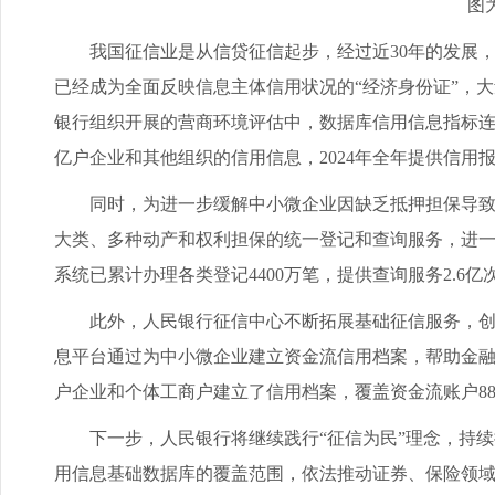
图为中
我国征信业是从信贷征信起步，经过近30年的发展，
已经成为全面反映信息主体信用状况的“经济身份证”，
银行组织开展的营商环境评估中，数据库信用信息指标连续多
亿户企业和其他组织的信用信息，2024年全年提供信用报
同时，为进一步缓解中小微企业因缺乏抵押担保导致的
大类、多种动产和权利担保的统一登记和查询服务，进一
系统已累计办理各类登记4400万笔，提供查询服务2.6亿
此外，人民银行征信中心不断拓展基础征信服务，创新搭
息平台通过为中小微企业建立资金流信用档案，帮助金融机
户企业和个体工商户建立了信用档案，覆盖资金流账户88
下一步，人民银行将继续践行“征信为民”理念，持续
用信息基础数据库的覆盖范围，依法推动证券、保险领