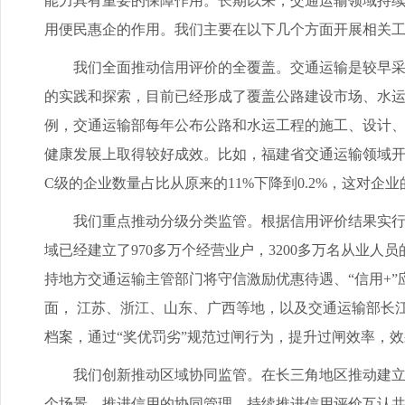
能力具有重要的保障作用。长期以来，交通运输领域持
用便民惠企的作用。我们主要在以下几个方面开展相关
我们全面推动信用评价的全覆盖。交通运输是较早采用信
的实践和探索，目前已经形成了覆盖公路建设市场、水
例，交通运输部每年公布公路和水运工程的施工、设计
健康发展上取得较好成效。比如，福建省交通运输领域开
C级的企业数量占比从原来的11%下降到0.2%，这对企
我们重点推动分级分类监管。根据信用评价结果实行分
域已经建立了970多万个经营业户，3200多万名从业人
持地方交通运输主管部门将守信激励优惠待遇、“信用+
面， 江苏、浙江、山东、广西等地，以及交通运输部长
档案，通过“奖优罚劣”规范过闸行为，提升过闸效率，
我们创新推动区域协同监管。在长三角地区推动建立区
个场景，推进信用的协同管理，持续推进信用评价互认