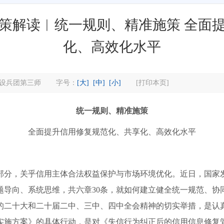
策解读︱统一规则、精准施策 全面
化、高效化水平
设兵团第三师
字号：
[大]
[中]
[小]
[打印本页]
统一规则、精准施策
全面提升信用修复规范化、共享化、高效化水平
分，关乎信用主体合法权益保护与市场环境优化。近日，国家发
题导向、系统思维，共六章30条，就如何建立健全统一规范、协
的二十大和二十届二中、三中、四中全会精神的切实举措，是认
实施方案》的具体行动，是对《失信行为纠正后的信用信息修复