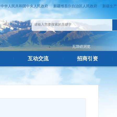
中华人民共和国中央人民政府
新疆维吾尔自治区人民政府
新疆生产
无障碍浏览
互动交流
招商引资
|
|
|