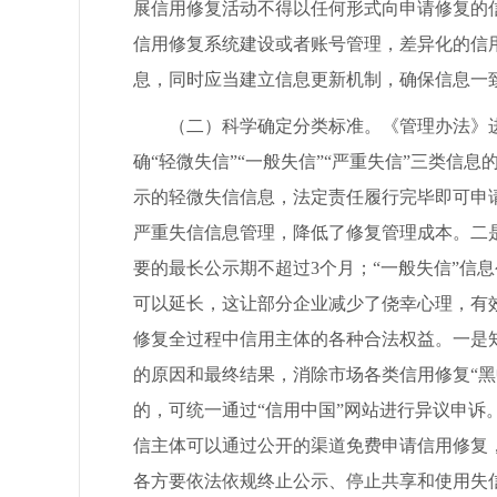
展信用修复活动不得以任何形式向申请修复的
信用修复系统建设或者账号管理，差异化的信
息，同时应当建立信息更新机制，确保信息一
（二）科学确定分类标准。《管理办法》进
确“轻微失信”“一般失信”“严重失信”三类
示的轻微失信信息，法定责任履行完毕即可申
严重失信信息管理，降低了修复管理成本。二
要的最长公示期不超过3个月；“一般失信”信
可以延长，这让部分企业减少了侥幸心理，有
修复全过程中信用主体的各种合法权益。一是
的原因和最终结果，消除市场各类信用修复“
的，可统一通过“信用中国”网站进行异议申
信主体可以通过公开的渠道免费申请信用修复
各方要依法依规终止公示、停止共享和使用失