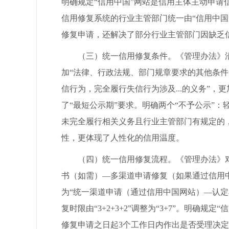
明确规定“信用中国”网站是信用主体主动申请
信用修复系统的行业主管部门统一由“信用中
修复申请，还解决了部分行业主管部门因缺乏
（三）统一信用修复条件。《管理办法》沿用
加“法律、行政法规、部门规章要求的其他条件
信行为，完全履行失信行为涉及...的义务”
了“最短公示期”要求。明确两个“不予公示”
未完全履行相关义务且行业主管部门有规定的
性，更体现了人性化的信用温度。
（四）统一信用修复流程。《管理办法》对修
书（如需）—多渠道申请修复（如果通过信用
为“统一渠道申请（通过信用中国网站）—认
复时限由“3+2+3+2”调整为“3+7”。明
修复申请之日起3个工作日内作出是否受理决定