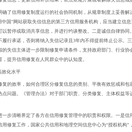
了信用修复制度运行的社会协同机制，从规章制度上妥善解决
用中国”网站获取失信信息的第三方信用服务机构，应当建立信息
可以暂停或取消共享信息，并进行约谈整改。二是诚信自律协同
不履行承诺，否则将纳入失信记录且3年内不得提前终止公示。
假的失信主体进一步限制修复申请条件，支持政府部门、行业协
育，提升信用修复在人民群众中的认知度。
高效化水平
复的效率，如何合理区分修复信息的类别、平衡有效惩戒和包容
热点问题。《管理办法》对于部门职责、分类修复、主体权益等
一步清晰界定了各方在信用修复管理中的职责和权限。一是信用
信用修复工作，国家公共信用和地理空间信息中心为“授权机构”