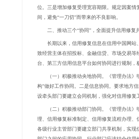
位。三是增加修复受理宽容期限。规定因案情
间，避免“一刀切”而带来的不良影响。
二、推动三个“协同”，全面提升信用修复
长期以来，信用修复信息在信用中国网站、
致经营主体在招投标、金融信贷、市场交易等
台、第三方信用信息平台如何协同进行规制，
（一）积极推动央地协同。《管理办法》明确
构”做好工作协同。二是信息协同。要求地方
设牵头部门要建立会同机制，强化对信用修复
（二）积极推动部门协同。《管理办法》明
理、信用修复标准制定、信用修复流程办理、
各级行业主管部门要建立部门共享机制，实现
部门之间的应用协同。行业部门应该结合信用