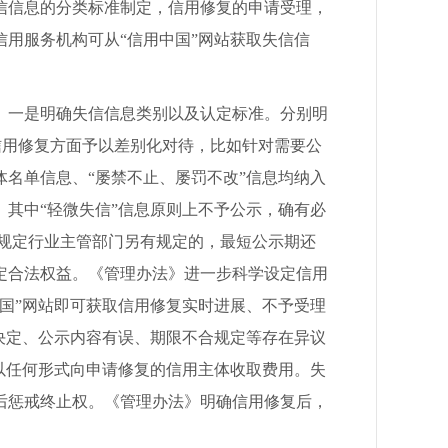
信信息的分类标准制定，信用修复的申请受理，
用服务机构可从“信用中国”网站获取失信信
一是明确失信信息类别以及认定标准。分别明
在信用修复方面予以差别化对待，比如针对需要公
名单信息、“屡禁不止、屡罚不改”信息均纳入
其中“轻微失信”信息原则上不予公示，确有必
同时规定行业主管部门另有规定的，最短公示期还
定合法权益。《管理办法》进一步科学设定信用
国”网站即可获取信用修复实时进展、不予受理
决定、公示内容有误、期限不合规定等存在异议
以任何形式向申请修复的信用主体收取费用。失
后惩戒终止权。《管理办法》明确信用修复后，