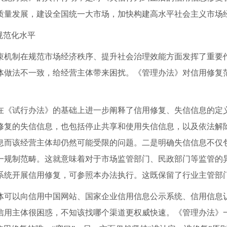
质量发展，建设全国统一大市场，加快构建高水平社会主义市场
规范化水平
机制在规范市场经济秩序、提升社会治理效能方面发挥了重要作
体做法不一致，给经营主体带来困扰。《管理办法》对信用修复
《试行办法》的基础上进一步阐释了信用修复、失信信息的定义
修复的失信信息，也包括停止共享和使用失信信息，以及依法解
息而该经营主体却仍然可能受限的问题。二是明确失信信息不仅
一规制范畴。这就意味着对于市场监管部门、民政部门等监管的
系统开展信用修复，可参照本办法执行。这既保留了行业主管部门
可以向信用中国网站、国家企业信用信息公示系统、信用信息认
信用主体很困惑，不知该找哪个渠道更权威快速。《管理办法》