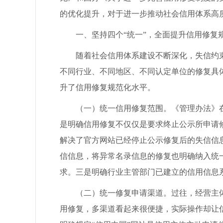
的优化提升，对于进一步推动社会信用体系高
一、坚持四个“统一”，全面提升信用修复
随着社会信用体系建设不断深化，失信约束
不同行业、不同地区、不同认定单位的修复具
升了信用修复规范化水平。
（一）统一信用修复范围。《管理办法》在
是明确信用修复不仅仅是要求终止公示所申请
解决了官方网站已经停止公示修复后的失信信
信信息，将异常名录信息的修复也明确纳入统
求。三是明确行业主管部门已建立的信用信息
（二）统一修复申请渠道。过往，经营主体
用修复，多渠道看起来很便捷，实际操作却让