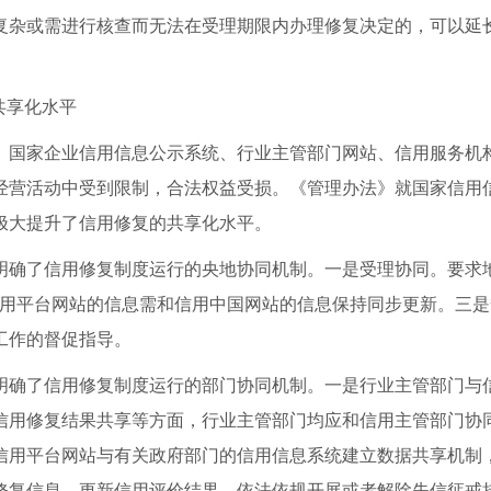
复杂或需进行核查而无法在受理期限内办理修复决定的，可以延长
共享化水平
国家企业信用信息公示系统、行业主管部门网站、信用服务机构
经营活动中受到限制，合法权益受损。《管理办法》就国家信用
极大提升了信用修复的共享化水平。
了信用修复制度运行的央地协同机制。一是受理协同。要求地
信用平台网站的信息需和信用中国网站的信息保持同步更新。三
工作的督促指导。
确了信用修复制度运行的部门协同机制。一是行业主管部门与信
信用修复结果共享等方面，行业主管部门均应和信用主管部门协
信用平台网站与有关政府部门的信用信息系统建立数据共享机制
修复信息，更新信用评价结果，依法依规开展或者解除失信惩戒