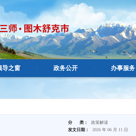
领导之窗
政务公开
办事服务
|
|
分 类：
政策解读
发文日期：
2026 年 06 月 11 日