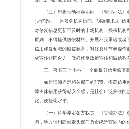
（三）积极推动社会协同。《管理办法》明确
步”问题。一是服务机构协同。明确要求从“信
对修复信息更新不及时的市场机构，授权机构
原则，不得提供虚假材料、开展不实承诺或者
信用修复领域的诚信教育，对修复环节弄虚作
成宣传矩阵合力，做好修复政策宣传和诚信教
三、落实三个“科学”，全面提升信用修复
如何清晰界定相关部门的职责、提高信用修
障主体信用获得感安全感，是社会广泛关注的
化、便捷化水平。
（一）科学界定各方权责。《管理办法》进
调，地方信用建设牵头部门负责统筹辖区内的