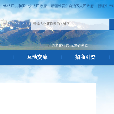
中华人民共和国中央人民政府
新疆维吾尔自治区人民政府
新疆生产
适老化模式
无障碍浏览
互动交流
招商引资
|
|
|