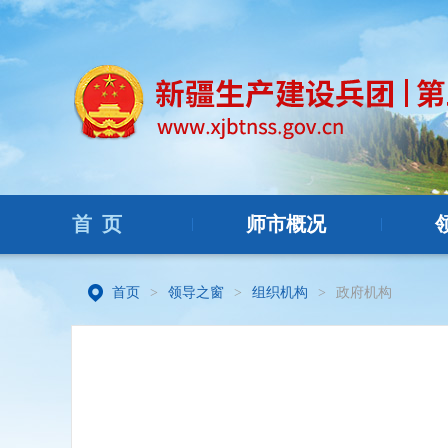
首 页
师市概况
|
|
首页
>
领导之窗
>
组织机构
>
政府机构