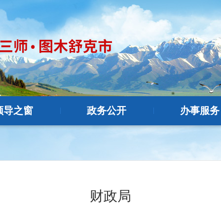
领导之窗
政务公开
办事服务
|
|
财政局