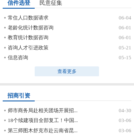
信件选登
民意征集
常住人口数据请求
06-04
老龄化统计数据咨询
06-01
教育统计数据咨询
06-01
咨询人才引进政策
05-21
信息咨询
05-15
查看更多
招商引资
师市商务局赴相关团场开展招...
04-30
18个续建项目全部复工！中国...
03-06
第三师图木舒克市赴云南省昆...
03-06