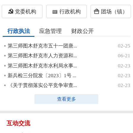
党委机构
行政机构
团场（镇）
行政执法
应急管理
财政公开
第三师图木舒克市五十一团唐...
02-25
第三师图木舒克市人力资源和...
06-21
第三师图木舒克市水利局水事...
02-23
新兵检三分院发〔2023〕1号 ...
02-23
《关于贯彻落实公平竞争审查...
02-23
查看更多
互动交流