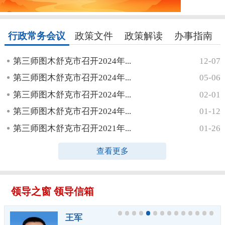
行政常务会议
政策文件
政策解读
办事指南
第三师图木舒克市召开2024年...
12-07
第三师图木舒克市召开2024年...
05-06
第三师图木舒克市召开2024年...
02-01
第三师图木舒克市召开2024年...
01-12
第三师图木舒克市召开2021年...
01-26
查看更多
领导之窗
领导信箱
王军