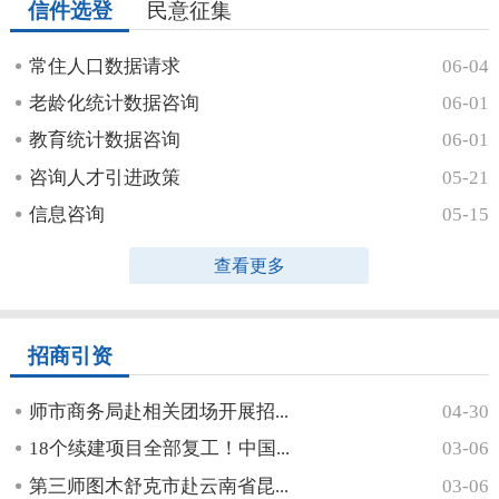
信件选登
民意征集
常住人口数据请求
06-04
老龄化统计数据咨询
06-01
教育统计数据咨询
06-01
咨询人才引进政策
05-21
信息咨询
05-15
查看更多
招商引资
师市商务局赴相关团场开展招...
04-30
18个续建项目全部复工！中国...
03-06
第三师图木舒克市赴云南省昆...
03-06