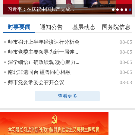
习近平：在庆祝中国共产党成...
时事要闻
通知公告
基层动态
国务院信息
师市召开上半年经济运行分析会
08-05
师市党委主要领导为新一届连...
08-05
深学细悟正确政绩观 凝心聚力...
08-05
南北非遗同台 疆粤同心相融
08-05
师市党委常委会召开会议
08-03
查看更多