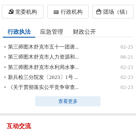
党委机构
行政机构
团场（镇）
行政执法
应急管理
财政公开
第三师图木舒克市五十一团唐...
02-25
第三师图木舒克市人力资源和...
06-21
第三师图木舒克市水利局水事...
02-23
新兵检三分院发〔2023〕1号 ...
02-23
《关于贯彻落实公平竞争审查...
02-23
查看更多
互动交流