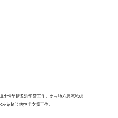
。
担水情旱情监测预警工作。参与地方及流城编
水应急抢险的技术支撑工作。