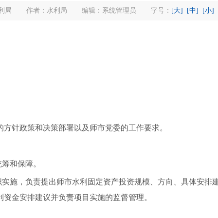
利局
作者：水利局
编辑：系统管理员
字号：
[大]
[中]
[小]
方针政策和决策部署以及师市党委的工作要求。
统筹和保障。
实施，负责提出师市水利固定资产投资规模、方向、具体安排
利资金安排建议并负责项目实施的监督管理。