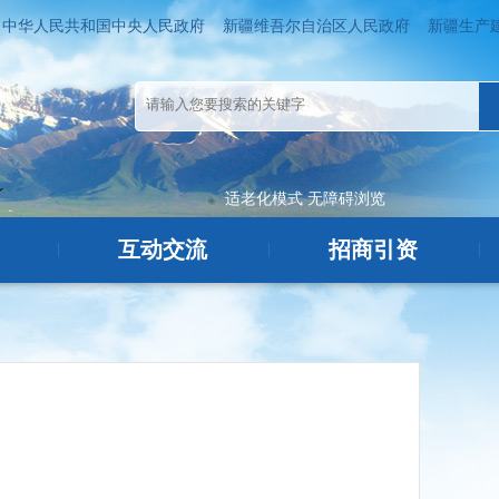
中华人民共和国中央人民政府
新疆维吾尔自治区人民政府
新疆生产
适老化模式
无障碍浏览
互动交流
招商引资
|
|
|