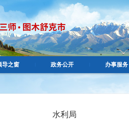
领导之窗
政务公开
办事服务
|
|
水利局