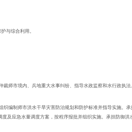
保护与综合利用。
仲裁师市境内、兵地重大水事纠纷、指导水政监察和水行政执法
组织编制师市洪水干旱灾害防治规划和防护标准并指导实施。承
调度及应急水量调度方案，按程序报批并组织实施。承担防御洪