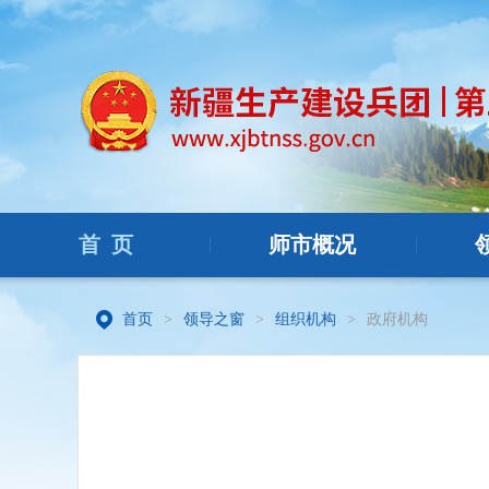
首 页
师市概况
|
|
首页
>
领导之窗
>
组织机构
>
政府机构