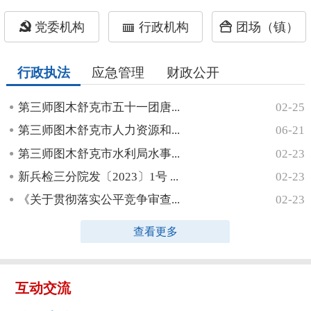
党委机构
行政机构
团场（镇）
行政执法
应急管理
财政公开
第三师图木舒克市五十一团唐...
02-25
第三师图木舒克市人力资源和...
06-21
第三师图木舒克市水利局水事...
02-23
新兵检三分院发〔2023〕1号 ...
02-23
《关于贯彻落实公平竞争审查...
02-23
查看更多
互动交流