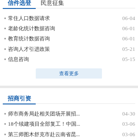
信件选登
民意征集
常住人口数据请求
06-04
老龄化统计数据咨询
06-01
教育统计数据咨询
06-01
咨询人才引进政策
05-21
信息咨询
05-15
查看更多
招商引资
师市商务局赴相关团场开展招...
04-30
18个续建项目全部复工！中国...
03-06
第三师图木舒克市赴云南省昆...
03-06