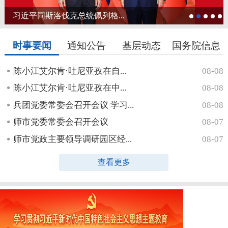
习近平同斯洛伐克总统佩列格...
时事要闻
通知公告
基层动态
国务院信息
陈小江艾尔肯·吐尼亚孜在自...
08-08
陈小江艾尔肯·吐尼亚孜在中...
08-08
兵团党委常委会召开会议 学习...
08-08
师市党委常委会召开会议
08-07
师市党政主要领导调研园区经...
08-07
查看更多