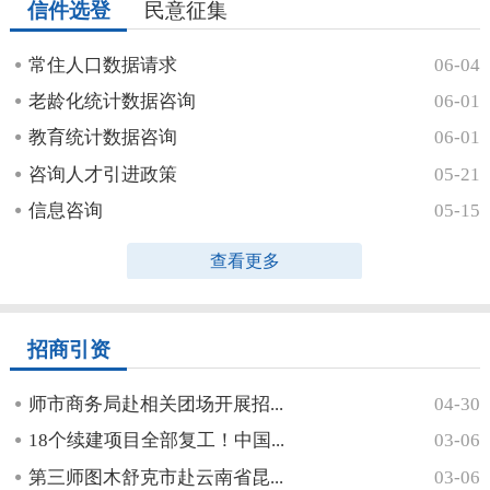
信件选登
民意征集
常住人口数据请求
06-04
老龄化统计数据咨询
06-01
教育统计数据咨询
06-01
咨询人才引进政策
05-21
信息咨询
05-15
查看更多
招商引资
师市商务局赴相关团场开展招...
04-30
18个续建项目全部复工！中国...
03-06
第三师图木舒克市赴云南省昆...
03-06