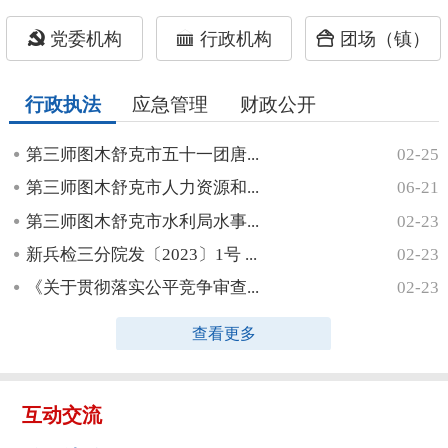
党委机构
行政机构
团场（镇）
行政执法
应急管理
财政公开
第三师图木舒克市五十一团唐...
02-25
第三师图木舒克市人力资源和...
06-21
第三师图木舒克市水利局水事...
02-23
新兵检三分院发〔2023〕1号 ...
02-23
《关于贯彻落实公平竞争审查...
02-23
查看更多
互动交流