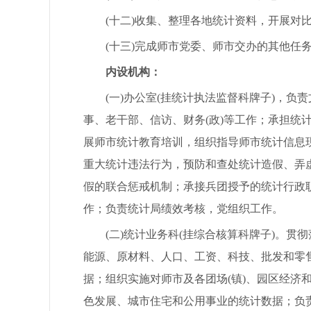
(十二)收集、整理各地统计资料，开展对比
(十三)完成师市党委、师市交办的其他任
内设机构：
(一)办公室(挂统计执法监督科牌子)，负
事、老干部、信访、财务(政)等工作；承担
展师市统计教育培训，组织指导师市统计信息
重大统计违法行为，预防和查处统计造假、弄
假的联合惩戒机制；承接兵团授予的统计行政
作；负责统计局绩效考核，党组织工作。
(二)统计业务科(挂综合核算科牌子)。贯
能源、原材料、人口、工资、科技、批发和零
据；组织实施对师市及各团场(镇)、园区经
色发展、城市住宅和公用事业的统计数据；负