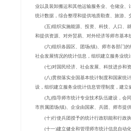
业以及装卸搬运和其他运输服务业、仓储业、
统计数据，综合整理和提供地质勒查、旅游、
(五)组织实施能源、投资、科技、人口、就
和提供资源、对外贸易、对外经济等师市基本
(六)组织各园区、团场(镇)、师市各部门
社会发展情况的统计信息，组织建立服务业统
(七)对国民经济、社会发展、科技进步和资
(八)贯彻落实全国基本统计制度和国家统计
设，组织建立服务业统计信息管理制度，建立
(九)指导师市统计专业技术队伍建设，会同
市所属团场(镇)、企业由国家、兵团、师市提
(十)行使兵团授予的统计行政职能和行政执
(十一)建立健全和管理师市统计信息自动化