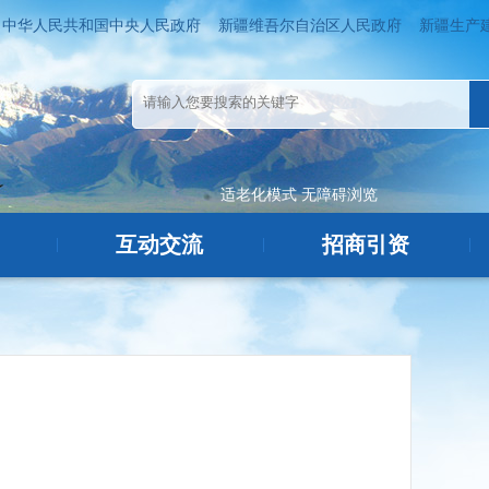
中华人民共和国中央人民政府
新疆维吾尔自治区人民政府
新疆生产
适老化模式
无障碍浏览
互动交流
招商引资
|
|
|