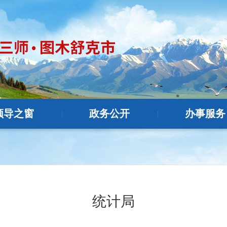
领导之窗
政务公开
办事服务
|
|
统计局