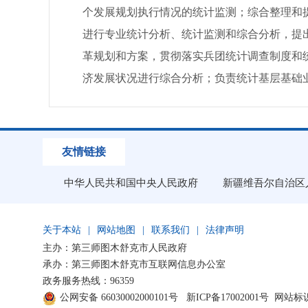
个发展规划执行情况的统计监测；综合整理和
进行专业统计分析、统计监测和综合分析，提
革规划和方案，贯彻落实兵团统计调查制度和
济发展状况进行综合分析；负责统计基层基础
友情链接
中华人民共和国中央人民政府
新疆维吾尔自治区
关于本站
|
网站地图
|
联系我们
|
法律声明
主办：第三师图木舒克市人民政府
承办：第三师图木舒克市互联网信息办公室
政务服务热线：96359
公网安备 66030002000101号
新ICP备17002001号
网站标识码