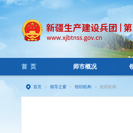
首 页
师市概况
|
|
首页
>
领导之窗
>
组织机构
>
政府机构