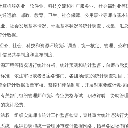
计算机服务业、软件业、科技交流和推广服务业、社会福利业等
交通运输、邮政、教育、卫生、社会保障、公用事业等师市基本
业、社会发展基本情况、环境基本状况等统计调查，收集、汇总
统计数据。
的经济、社会、科技和资源环境统计调查，统一核定、管理、公布
计信息共享制度和发布制度。
源环境等情况进行统计分析、统计预测和统计监督，向师市党委
标准，依法审批或者备案各部门、各团场(镇)的统计调查项目，
健全统计数据质量审核、监控和评估制度，开展对重要统计数据
有关部门组织管理师市统计专业资格考试、职称评聘，协助管理各
供的统计经费。
法权，组织实施师市统计工作监督检查，查处重大统计违法行
系统，组织协调和统一管理师市统计数据网络，指导各团场(镇)